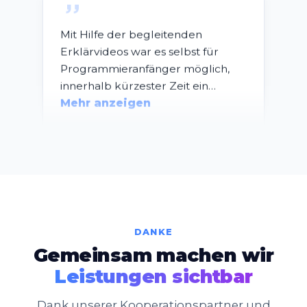
Mit Hilfe der begleitenden
Erklärvideos war es selbst für
Programmieranfänger möglich,
innerhalb kürzester Zeit ein…
Mehr anzeigen
David
AHS Theodor Kramer
Bewegung & Sport, Geschichte,
Politische Bildung, Digitale
Grundbildung
DANKE
Gemeinsam machen wir
Leistungen sichtbar
Den Schülern und Schülerinnen
Dank unserer Kooperationspartner und