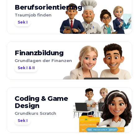
Berufsorientierung
Traumjob finden
Sek I
Finanzbildung
Grundlagen der Finanzen
Sek I & II
Coding & Game
Design
Grundkurs Scratch
Sek I