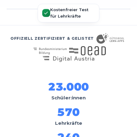
Kostenfreier Test
für Lehrkräfte
OFFIZIELL ZERTIFIZIERT & GELISTET
23.000
Schüler:innen
570
Lehrkräfte