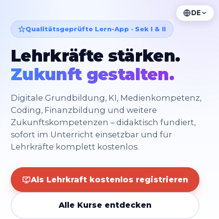
DE
Qualitätsgeprüfte Lern-App · Sek I & II
Lehrkräfte stärken.
Zukunft gestalten.
Digitale Grundbildung, KI, Medienkompetenz,
Coding, Finanzbildung und weitere
Zukunftskompetenzen – didaktisch fundiert,
sofort im Unterricht einsetzbar und für
Lehrkräfte komplett kostenlos.
Als Lehrkraft kostenlos registrieren
Alle Kurse entdecken