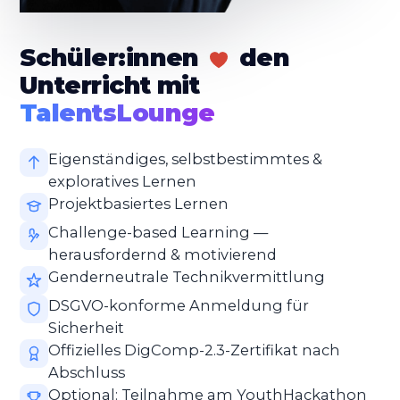
Schüler:innen
den
Unterricht mit
TalentsLounge
Eigenständiges, selbstbestimmtes &
exploratives Lernen
Projektbasiertes Lernen
Challenge-based Learning —
herausfordernd & motivierend
Genderneutrale Technikvermittlung
DSGVO-konforme Anmeldung für
Sicherheit
Offizielles DigComp-2.3-Zertifikat nach
Abschluss
Optional: Teilnahme am YouthHackathon